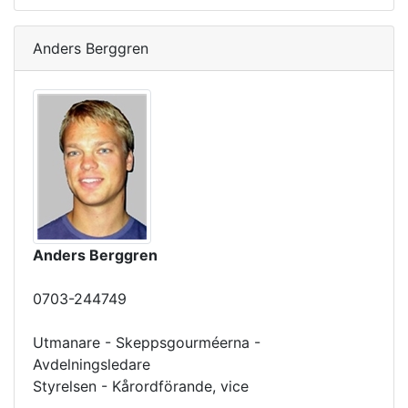
Anders Berggren
Anders Berggren
0703-244749
Utmanare - Skeppsgourméerna -
Avdelningsledare
Styrelsen - Kårordförande, vice