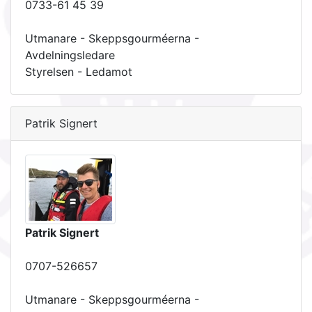
0733-61 45 39
Utmanare - Skeppsgourméerna -
Avdelningsledare
Styrelsen - Ledamot
Patrik Signert
Patrik Signert
0707-526657
Utmanare - Skeppsgourméerna -