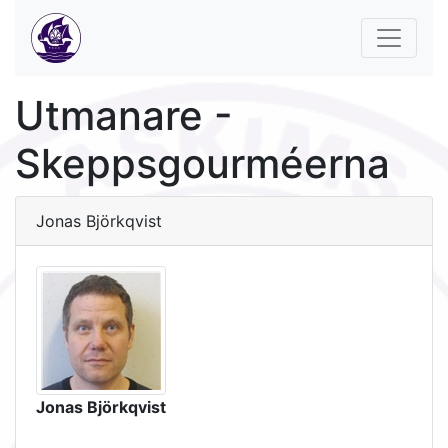
Utmanare -
Skeppsgourméerna
Jonas Björkqvist
Jonas Björkqvist