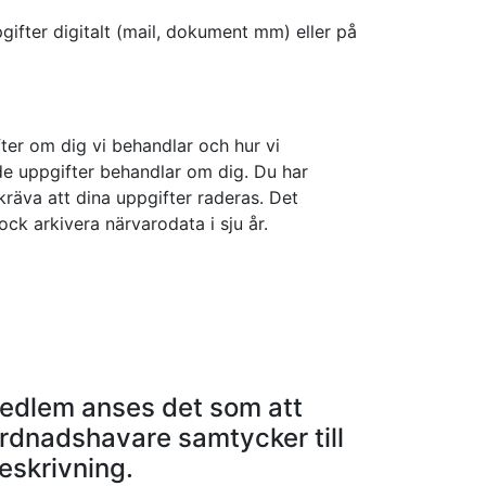
gifter digitalt (mail, dokument mm) eller på
ter om dig vi behandlar och hur vi
r de uppgifter behandlar om dig. Du har
kräva att dina uppgifter raderas. Det
ck arkivera närvarodata i sju år.
 medlem anses det som att
rdnadshavare samtycker till
eskrivning.