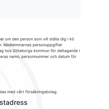
r om den person som vill ställa dig i kö
mar. Medlemmarnas personuppgifter
rag hos Göteborgs kommun för deltagande i
rteras namn, personnummer och datum för
delas med vårt försäkringsbolag.
stadress