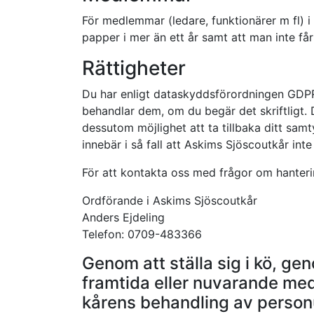
För medlemmar (ledare, funktionärer m fl) i
papper i mer än ett år samt att man inte får
Rättigheter
Du har enligt dataskyddsförordningen GDPR 
behandlar dem, om du begär det skriftligt. D
dessutom möjlighet att ta tillbaka ditt samt
innebär i så fall att Askims Sjöscoutkår int
För att kontakta oss med frågor om hanteri
Ordförande i Askims Sjöscoutkår
Anders Ejdeling
Telefon: 0709-483366
Genom att ställa sig i kö, ge
framtida eller nuvarande me
kårens behandling av person