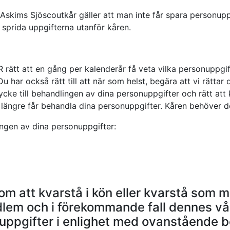
 Askims Sjöscoutkår gäller att man inte får spara personupp
 sprida uppgifterna utanför kåren.
rätt att en gång per kalenderår få veta vilka personuppgif
u har också rätt till att när som helst, begära att vi rätta
ycke till behandlingen av dina personuppgifter och rätt att 
e längre får behandla dina personuppgifter. Kåren behöver do
ngen av dina personuppgifter:
nom att kvarstå i kön eller kvarstå som
dlem och i förekommande fall dennes vå
uppgifter i enlighet med ovanstående b