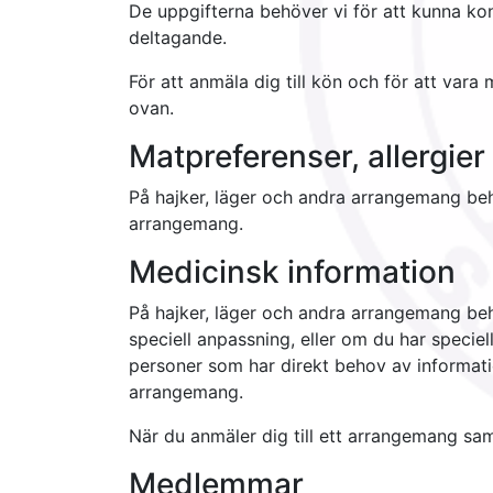
De uppgifterna behöver vi för att kunna kon
deltagande.
För att anmäla dig till kön och för att var
ovan.
Matpreferenser, allergier
På hajker, läger och andra arrangemang behöv
arrangemang.
Medicinsk information
På hajker, läger och andra arrangemang behö
speciell anpassning, eller om du har specie
personer som har direkt behov av information
arrangemang.
När du anmäler dig till ett arrangemang sam
Medlemmar